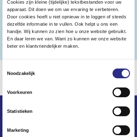
Cookies zijn kleine (tijdelijke) tekstbestanden voor uw
Veelgestelde vragen over: Inschrijven en
apparaat. Dit doen we om uw ervaring te verbeteren.
Door cookies hoeft u niet opnieuw in te loggen of steeds
inloggen
dezelfde informatie in te vullen. Ook helpt u ons een
handje. Wij kunnen zo zien hoe u onze website gebruikt.
En daar leren we van. Want zo kunnen we onze website
Naar alle Vragen en antwoorden
beter en klantvriendelijker maken.
Toestemmingsselectie
Noodzakelijk
Voorkeuren
Statistieken
Marketing