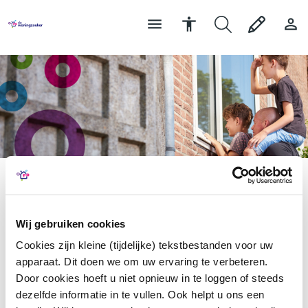
Home
Mijn omgeving
Woning zoeken
Woning zoeken
Wij gebruiken cookies
Cookies zijn kleine (tijdelijke) tekstbestanden voor uw
apparaat. Dit doen we om uw ervaring te verbeteren.
Door cookies hoeft u niet opnieuw in te loggen of steeds
dezelfde informatie in te vullen. Ook helpt u ons een