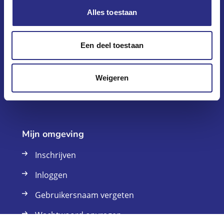
Alles toestaan
Klantenservice
Vraag en antwoord
Een deel toestaan
Onlangs verhuurd
Weigeren
Contact
Mijn omgeving
Inschrijven
Inloggen
Gebruikersnaam vergeten
Wachtwoord opvragen