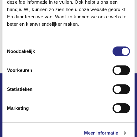
dezelfde informatie in te vullen. Ook helpt u ons een
handje. Wij kunnen zo zien hoe u onze website gebruikt.
En daar leren we van. Want zo kunnen we onze website
beter en klantvriendelijker maken.
Toestemmingsselectie
Noodzakelijk
Voorkeuren
Statistieken
Marketing
Op dewoningzoeker.nl vindt u het woningaanbod van 8
woningcorporaties
in 10 gemeenten in West-Overijssel.
Meer informatie