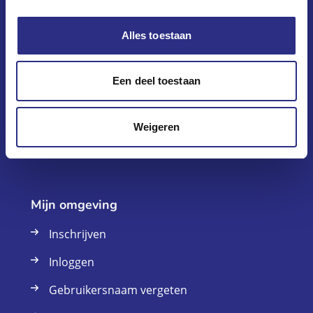
Alles toestaan
Klantenservice
Vraag en antwoord
Een deel toestaan
Onlangs verhuurd
Weigeren
Contact
Mijn omgeving
Inschrijven
Inloggen
Gebruikersnaam vergeten