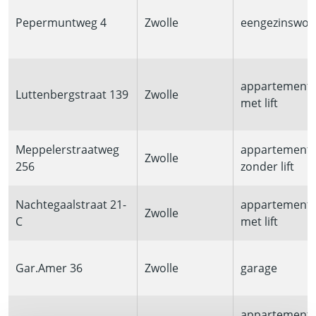
Pepermuntweg 4
Zwolle
eengezinswon
appartement
Luttenbergstraat 139
Zwolle
met lift
Meppelerstraatweg
appartement
Zwolle
256
zonder lift
Nachtegaalstraat 21-
appartement
Zwolle
C
met lift
Gar.Amer 36
Zwolle
garage
appartement