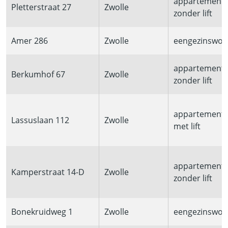
appartement
Pletterstraat 27
Zwolle
zonder lift
Amer 286
Zwolle
eengezinswon
appartement
Berkumhof 67
Zwolle
zonder lift
appartement
Lassuslaan 112
Zwolle
met lift
appartement
Kamperstraat 14-D
Zwolle
zonder lift
Bonekruidweg 1
Zwolle
eengezinswon