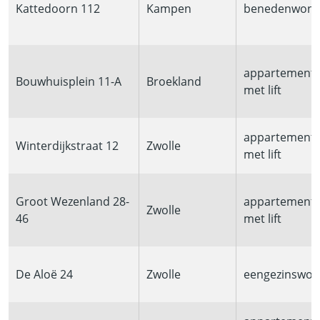
Kattedoorn 112
Kampen
benedenwoni
appartement
Bouwhuisplein 11-A
Broekland
met lift
appartement
Winterdijkstraat 12
Zwolle
met lift
Groot Wezenland 28-
appartement
Zwolle
46
met lift
De Aloë 24
Zwolle
eengezinswon