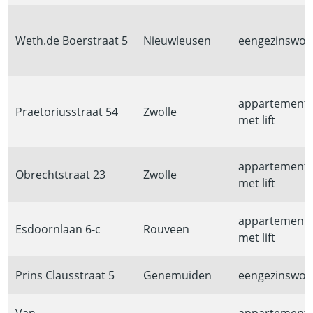
Weth.de Boerstraat 5
Nieuwleusen
eengezinswon
appartement
Praetoriusstraat 54
Zwolle
met lift
appartement
Obrechtstraat 23
Zwolle
met lift
appartement
Esdoornlaan 6-c
Rouveen
met lift
Prins Clausstraat 5
Genemuiden
eengezinswon