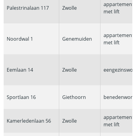
appartement
Palestrinalaan 117
Zwolle
met lift
appartement
Noordwal 1
Genemuiden
met lift
Eemlaan 14
Zwolle
eengezinswon
Sportlaan 16
Giethoorn
benedenwoni
appartement
Kamerledenlaan 56
Zwolle
met lift