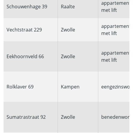
appartement
Schouwenhage 39
Raalte
met lift
appartement
Vechtstraat 229
Zwolle
met lift
appartement
Eekhoornveld 66
Zwolle
met lift
Rolklaver 69
Kampen
eengezinswon
Sumatrastraat 92
Zwolle
benedenwoni