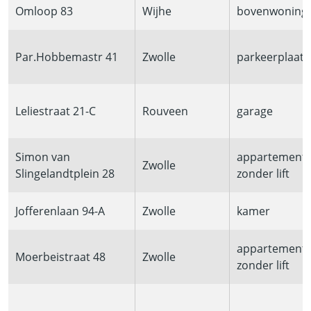
Omloop 83
Wijhe
bovenwoning
Par.Hobbemastr 41
Zwolle
parkeerplaats
Leliestraat 21-C
Rouveen
garage
Simon van
appartement
Zwolle
Slingelandtplein 28
zonder lift
Jofferenlaan 94-A
Zwolle
kamer
appartement
Moerbeistraat 48
Zwolle
zonder lift