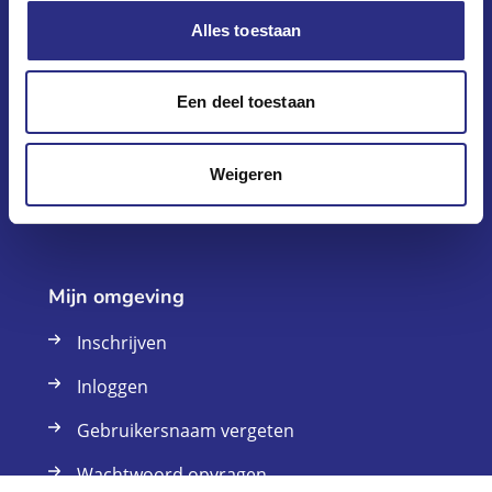
Alles toestaan
Klantenservice
Vraag en antwoord
Een deel toestaan
Onlangs verhuurd
Weigeren
Contact
Mijn omgeving
Inschrijven
Inloggen
Gebruikersnaam vergeten
Wachtwoord opvragen