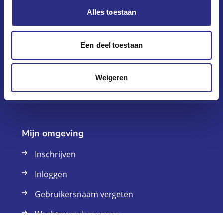
Alles toestaan
Klantenservice
Vraag en antwoord
Een deel toestaan
Onlangs verhuurd
Weigeren
Contact
Mijn omgeving
Inschrijven
Inloggen
Gebruikersnaam vergeten
Wachtwoord opvragen