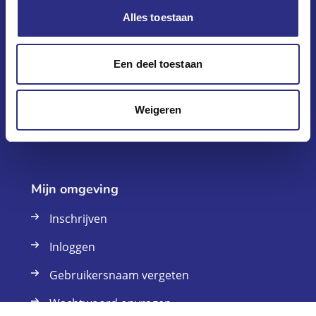
Alles toestaan
Klantenservice
Vraag en antwoord
Een deel toestaan
Onlangs verhuurd
Weigeren
Contact
Mijn omgeving
Inschrijven
Inloggen
Gebruikersnaam vergeten
Wachtwoord opvragen