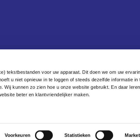
lijke) tekstbestanden voor uw apparaat. Dit doen we om uw ervarin
eft u niet opnieuw in te loggen of steeds dezelfde informatie in t
e. Wij kunnen zo zien hoe u onze website gebruikt. En daar lere
bsite beter en klantvriendelijker maken.
Voorkeuren
Statistieken
Market