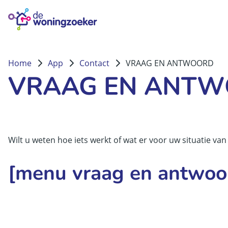
Home
App
Contact
VRAAG EN ANTWOORD
VRAAG EN ANT
Vraag en antwoord
Wilt u weten hoe iets werkt of wat er voor uw situatie va
[menu vraag en antwoo