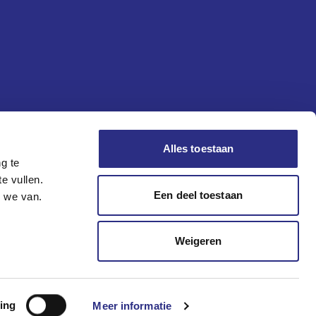
Alles toestaan
g te
e vullen.
Een deel toestaan
n we van.
Weigeren
ing
Meer informatie