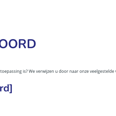
WOORD
n toepassing is? We verwijzen u door naar onze veelgestelde
rd]