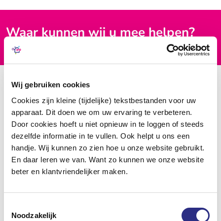
Waar kunnen wij u mee helpen?
Hoe werkt het?
Wij gebruiken cookies
Cookies zijn kleine (tijdelijke) tekstbestanden voor uw
apparaat. Dit doen we om uw ervaring te verbeteren.
Door cookies hoeft u niet opnieuw in te loggen of steeds
dezelfde informatie in te vullen. Ook helpt u ons een
handje. Wij kunnen zo zien hoe u onze website gebruikt.
En daar leren we van. Want zo kunnen we onze website
beter en klantvriendelijker maken.
Toestemmingsselectie
Noodzakelijk