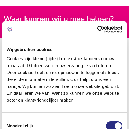
Waar kunnen wij u mee helpen?
Hoe werkt het?
Wij gebruiken cookies
Cookies zijn kleine (tijdelijke) tekstbestanden voor uw
apparaat. Dit doen we om uw ervaring te verbeteren.
Door cookies hoeft u niet opnieuw in te loggen of steeds
dezelfde informatie in te vullen. Ook helpt u ons een
handje. Wij kunnen zo zien hoe u onze website gebruikt.
En daar leren we van. Want zo kunnen we onze website
beter en klantvriendelijker maken.
Toestemmingsselectie
Noodzakelijk